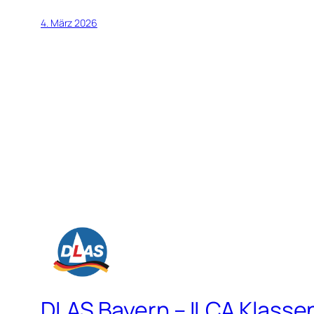
4. März 2026
DLAS Bayern – ILCA Klasse