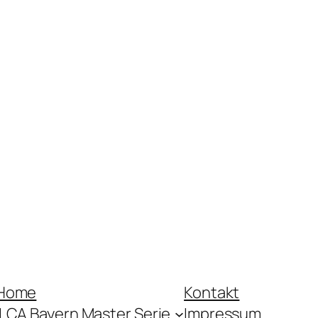
Home
Kontakt
ILCA Bayern Master Serie
Impressum