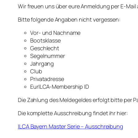
Wir freuen uns über eure Anmeldung per E-Mail
Bitte folgende Angaben nicht vergessen:
Vor- und Nachname
Bootsklasse
Geschlecht
Segelnummer
Jahrgang
Club
Privatadresse
EurILCA-Membership ID
Die Zahlung des Meldegeldes erfolgt bitte per
Die komplette Ausschreibung findet ihr hier:
ILCA Bayern Master Serie – Ausschreibung