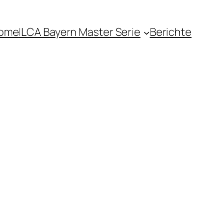
ome
ILCA Bayern Master Serie
Berichte