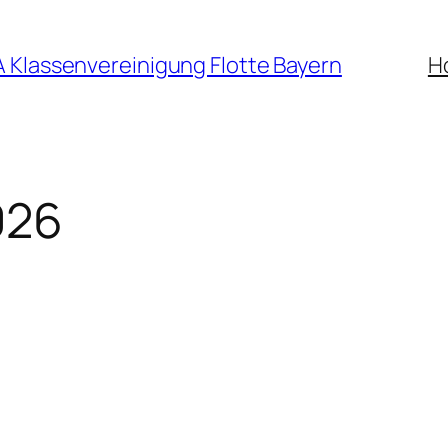
A Klassenvereinigung Flotte Bayern
H
026